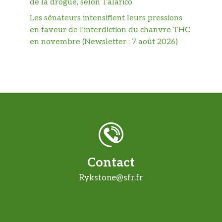
de la drogue, selon Talarico
Les sénateurs intensifient leurs pressions
en faveur de l'interdiction du chanvre THC
en novembre (Newsletter : 7 août 2026)
Contact
Rykstone@sfr.fr