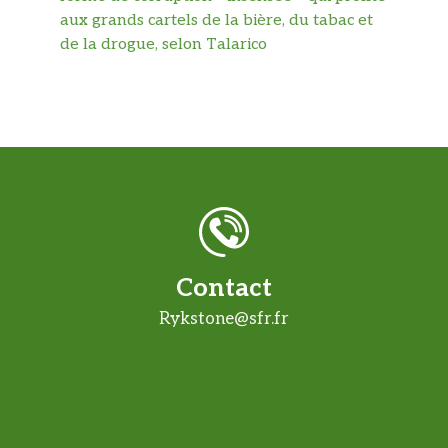
aux grands cartels de la bière, du tabac et
de la drogue, selon Talarico
Contact
Rykstone@sfr.fr