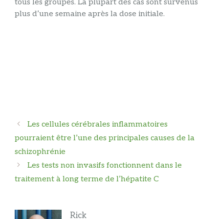
tous les groupes. La plupart des cas sont survenus
plus d’une semaine après la dose initiale.
Navigation
Les cellules cérébrales inflammatoires
des
pourraient être l’une des principales causes de la
articles
schizophrénie
Les tests non invasifs fonctionnent dans le
traitement à long terme de l’hépatite C
Rick