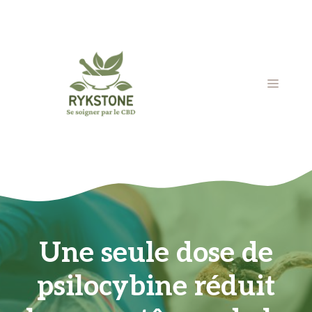
Aller
au
contenu
MENU
Une seule dose de
psilocybine réduit