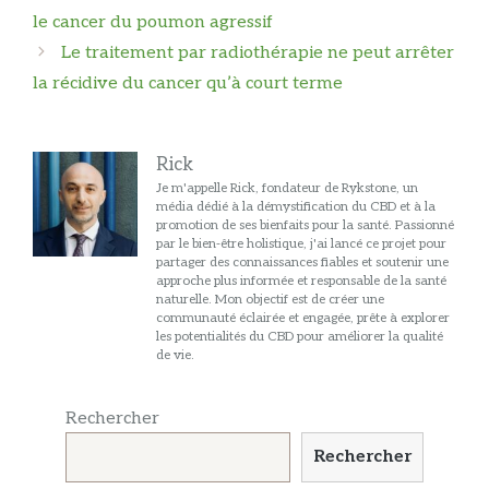
des
le cancer du poumon agressif
articles
Le traitement par radiothérapie ne peut arrêter
la récidive du cancer qu’à court terme
Rick
Je m'appelle Rick, fondateur de Rykstone, un
média dédié à la démystification du CBD et à la
promotion de ses bienfaits pour la santé. Passionné
par le bien-être holistique, j'ai lancé ce projet pour
partager des connaissances fiables et soutenir une
approche plus informée et responsable de la santé
naturelle. Mon objectif est de créer une
communauté éclairée et engagée, prête à explorer
les potentialités du CBD pour améliorer la qualité
de vie.
Rechercher
Rechercher