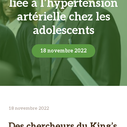
liée à l’hypertension
artérielle chez les
adolescents
18 novembre 2022
18 novembre 2022
Des chercheurs du King’s